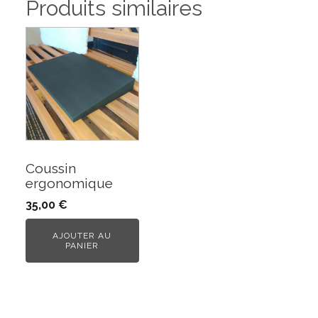
Produits similaires
Coussin
ergonomique
35,00
€
AJOUTER AU
PANIER